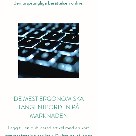
den ursprungliga berättelsen online.
DE MEST ERGONOMISKA
TANGENTBORDEN PÅ
MARKNADEN
Lägg till en publicerad artikel med en kort
sammanfattning och länk. Du kan också lägga