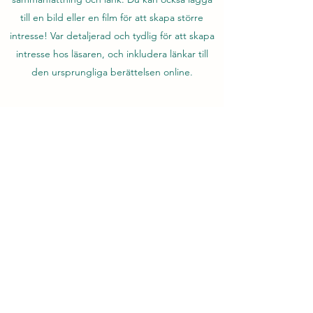
till en bild eller en film för att skapa större
intresse! Var detaljerad och tydlig för att skapa
intresse hos läsaren, och inkludera länkar till
den ursprungliga berättelsen online.
ALLT DU BEHÖVER VETA OM
FIBEROPTIK