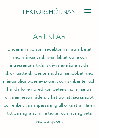
LEKTÖRSHÖRNAN
ARTIKLAR
Under min tid som redaktör har jag arbetat
med många välskrivna, faktatrogna och
intressanta artiklar skrivna av några av de
skickligaste skribenterna. Jag har jobbat med
många olika typer av projekt och skribenter och
har därför en bred kompetens inom många
olika ämnesområden, vilket gör att jag snabbt
och enkelt kan anpassa mig till olika stilar. Ta en
titt på några av mina texter och låt mig veta
vad du tycker.